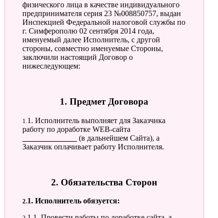
физического лица в качестве индивидуального
предпринимателя серия 23 №008850757, выдан
Инспекцией Федеральной налоговой службы по
г. Симферополю 02 сентября 2014 года,
именуемый далее Исполнитель, с другой
стороны, совместно именуемые Стороны,
заключили настоящий Договор о
нижеследующем:
1. Предмет Договора
1.1. Исполнитель выполняет для Заказчика
работу по доработке WEB-сайта
______________
(в дальнейшем Сайта), а
Заказчик оплачивает работу Исполнителя.
2. Обязательства Сторон
2.1. Исполнитель обязуется:
2.1.1. Провести работы по доработке сайта, а