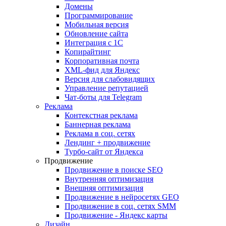
Домены
Программирование
Мобильная версия
Обновление сайта
Интеграция с 1С
Копирайтинг
Корпоративная почта
XML-фид для Яндекс
Версия для слабовидящих
Управление репутацией
Чат-боты для Telegram
Реклама
Контекстная реклама
Баннерная реклама
Реклама в соц. сетях
Лендинг + продвижение
Турбо-сайт от Яндекса
Продвижение
Продвижение в поиске SEO
Внутренняя оптимизация
Внешняя оптимизация
Продвижение в нейросетях GEO
Продвижение в соц. сетях SMM
Продвижение - Яндекс карты
Дизайн