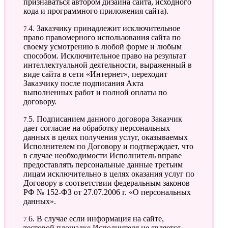
признаваться автором дизайна сайта, исходного
кода и программного приложения сайта).
7.4. Заказчику принадлежит исключительное
право правомерного использования сайта по
своему усмотрению в любой форме и любым
способом. Исключительное право на результат
интеллектуальной деятельности, выраженный в
виде сайта в сети «Интернет», переходит
Заказчику после подписания Акта
выполненных работ и полной оплаты по
договору.
7.5. Подписанием данного договора Заказчик
дает согласие на обработку персональных
данных в целях получения услуг, оказываемых
Исполнителем по Договору и подтверждает, что
в случае необходимости Исполнитель вправе
предоставлять персональные данные третьим
лицам исключительно в целях оказания услуг по
Договору в соответствии федеральным законов
РФ № 152-ФЗ от 27.07.2006 г. «О персональных
данных».
7.6. В случае если информация на сайте,
тестовой площадке Исполнителя не является