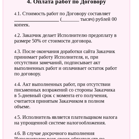
4. Оплата работ по Договору
4.1. Стоимость работ по Договору составляет
__________________
(_______ тысяч) рублей 00
копеек.
4.2. Заказчик делает Исполнителю предоплату в
размере 50% от стоимости договора.
4.3. После окончания доработки сайта Заказчик
принимает работу Исполнителя, и, при
отсутствии замечаний, подписывает акт
выполненных работ и оплачивает остаток работ
по договору.
4.4. Акт выполненных работ, при отсутствии
письменных возражений со стороны Заказчика
в 5-дневный срок с момента его получения,
считается принятым Заказчиком в полном
объеме.
4.5. Исполнитель является плательщиком налога
на упрощенной системе налогообложения.
4.6. В случае досрочного выполнения
Исполнителем всех своих обязательств по