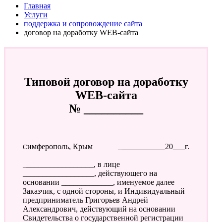
Главная
Услуги
поддержка и сопровождение сайта
договор на доработку WEB-сайта
Типовой договор на доработку
WEB-сайта
№ __________
Симферополь, Крым
____________20___г.
__________________, в лице
__________________, действующего на
основании _____________, именуемое далее
Заказчик, с одной стороны, и Индивидуальный
предприниматель Григорьев Андрей
Александрович, действующий на основании
Свидетельства о государственной регистрации