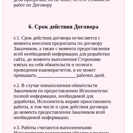
работ по Договору.
6. Срок действия Договора
6.1. Срок действия договора исчисляется с
момента внесения предоплаты по договору
Заказчиком, а также с момента предоставления
всей необходимой информации для разработки
сайта, до момента выполнения Сторонами
взятых на себя обязательств и полного
проведения взаиморасчетов, и не может
превышать
________________
рабочих дней.
6.2. В случае невыполнения обязательств
Заказчиком по предоставлению Исполнителю
полной информации, необходимой для
доработки, Исполнитель вправе приостановить
работы, в том числе и срок действия договора
до момента предоставления Заказчиком всей
необходимой информации;
6.3. Работы считаются выполненными
Исполнителем надлежащим образом в полном