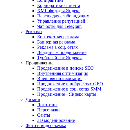
Копирайтинг
Корпоративная почта
XML-фид для Яндекс
Версия для слабовидящих
Управление репутацией
Чат-боты для Telegram
Реклама
Контекстная реклама
Баннерная реклама
Реклама в соц. сетях
Лендинг + продвижение
Турбо-сайт от Яндекса
Продвижение
Продвижение в поиске SEO
Внутренняя оптимизация
Внешняя оптимизация
Продвижение в нейросетях GEO
Продвижение в соц. сетях SMM
Продвижение - Яндекс карты
Дизайн
Логотипы
Персонажи
Сайты
3D моделирование
Фото и видеосъемка