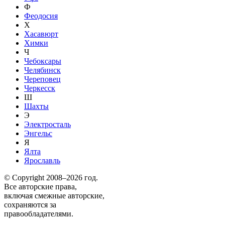
Ф
Феодосия
Х
Хасавюрт
Химки
Ч
Чебоксары
Челябинск
Череповец
Черкесск
Ш
Шахты
Э
Электросталь
Энгельс
Я
Ялта
Ярославль
© Copyright 2008–2026 год.
Все авторские права,
включая смежные авторские,
сохраняются за
правообладателями.