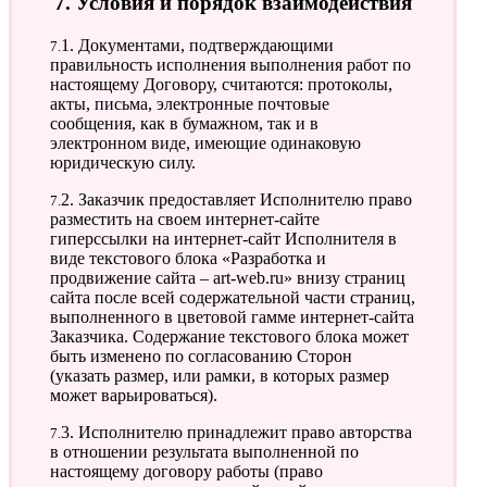
7. Условия и порядок взаимодействия
7.1. Документами, подтверждающими
правильность исполнения выполнения работ по
настоящему Договору, считаются: протоколы,
акты, письма, электронные почтовые
сообщения, как в бумажном, так и в
электронном виде, имеющие одинаковую
юридическую силу.
7.2. Заказчик предоставляет Исполнителю право
разместить на своем интернет-сайте
гиперссылки на интернет-сайт Исполнителя в
виде текстового блока «Разработка и
продвижение сайта – art-web.ru» внизу страниц
сайта после всей содержательной части страниц,
выполненного в цветовой гамме интернет-сайта
Заказчика. Содержание текстового блока может
быть изменено по согласованию Сторон
(указать размер, или рамки, в которых размер
может варьироваться).
7.3. Исполнителю принадлежит право авторства
в отношении результата выполненной по
настоящему договору работы (право