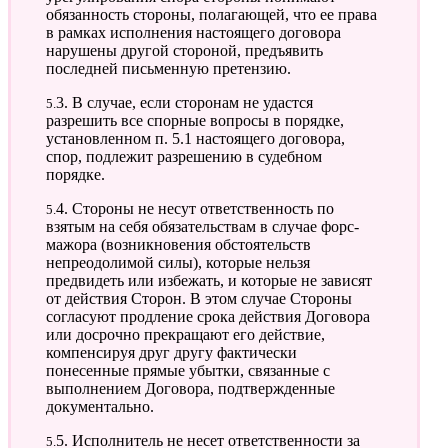
обязанность стороны, полагающей, что ее права
в рамках исполнения настоящего договора
нарушены другой стороной, предъявить
последней письменную претензию.
5.3. В случае, если сторонам не удастся
разрешить все спорные вопросы в порядке,
установленном п. 5.1 настоящего договора,
спор, подлежит разрешению в судебном
порядке.
5.4. Стороны не несут ответственность по
взятым на себя обязательствам в случае форс-
мажора (возникновения обстоятельств
непреодолимой силы), которые нельзя
предвидеть или избежать, и которые не зависят
от действия Сторон. В этом случае Стороны
согласуют продление срока действия Договора
или досрочно прекращают его действие,
компенсируя друг другу фактически
понесенные прямые убытки, связанные с
выполнением Договора, подтвержденные
документально.
5.5. Исполнитель не несет ответственности за