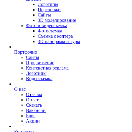
Логотипы
Персонажи
Сайты
3D моделирование
Фото и видеосъемка
Фотосъемка
Съемка с коптера
3D панорамы и туры
Портфолио
Сайты
Продвижение
Контекстная реклама
Логотипы
Видеосъемка
О нас
Отзывы
Оплата
Скачать
Вакансии
Блог
Акции
Контакты