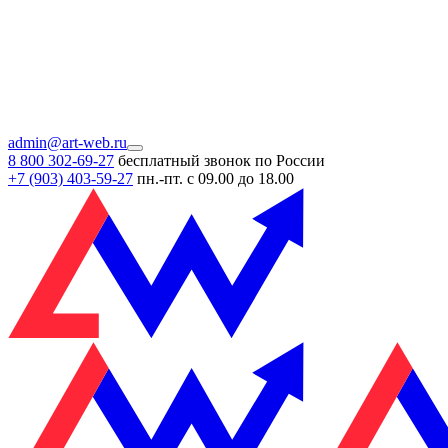
admin@art-web.ru
8 800 302-69-27
бесплатный звонок по России
+7 (903)
403-59-27
пн.-пт. с 09.00 до 18.00