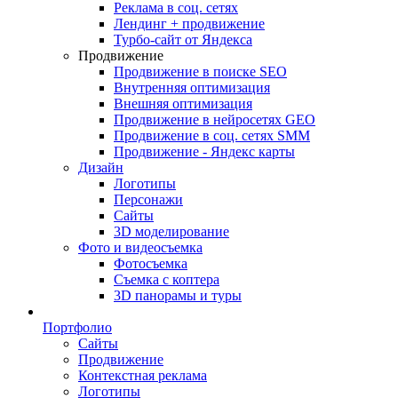
Реклама в соц. сетях
Лендинг + продвижение
Турбо-сайт от Яндекса
Продвижение
Продвижение в поиске SEO
Внутренняя оптимизация
Внешняя оптимизация
Продвижение в нейросетях GEO
Продвижение в соц. сетях SMM
Продвижение - Яндекс карты
Дизайн
Логотипы
Персонажи
Сайты
3D моделирование
Фото и видеосъемка
Фотосъемка
Съемка с коптера
3D панорамы и туры
Портфолио
Сайты
Продвижение
Контекстная реклама
Логотипы