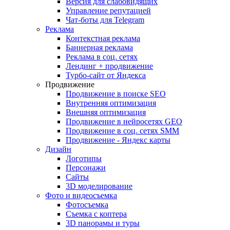
Версия для слабовидящих
Управление репутацией
Чат-боты для Telegram
Реклама
Контекстная реклама
Баннерная реклама
Реклама в соц. сетях
Лендинг + продвижение
Турбо-сайт от Яндекса
Продвижение
Продвижение в поиске SEO
Внутренняя оптимизация
Внешняя оптимизация
Продвижение в нейросетях GEO
Продвижение в соц. сетях SMM
Продвижение - Яндекс карты
Дизайн
Логотипы
Персонажи
Сайты
3D моделирование
Фото и видеосъемка
Фотосъемка
Съемка с коптера
3D панорамы и туры