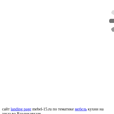
сайт
landing page
mebel-15.ru
по тематике
мебель
кухни на
заказ во Владикавказе