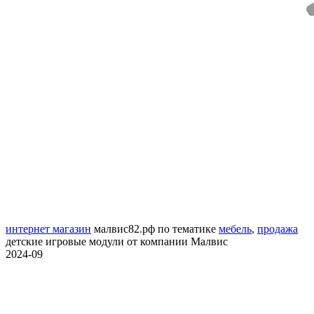
интернет магазин
малвис82.рф
по тематике
мебель
,
продажа
детские игровые модули от компании Малвис
2024-09