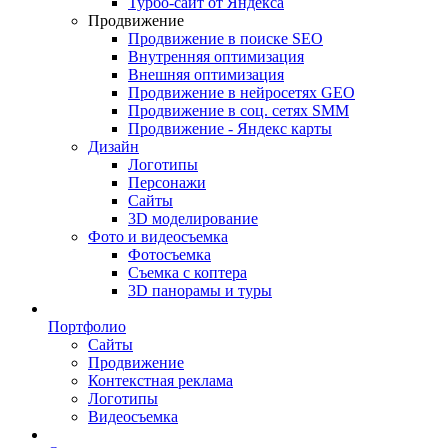
Турбо-сайт от Яндекса
Продвижение
Продвижение в поиске SEO
Внутренняя оптимизация
Внешняя оптимизация
Продвижение в нейросетях GEO
Продвижение в соц. сетях SMM
Продвижение - Яндекс карты
Дизайн
Логотипы
Персонажи
Сайты
3D моделирование
Фото и видеосъемка
Фотосъемка
Съемка с коптера
3D панорамы и туры
Портфолио
Сайты
Продвижение
Контекстная реклама
Логотипы
Видеосъемка