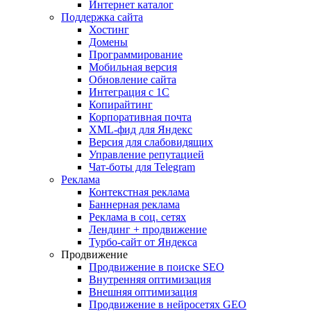
Интернет каталог
Поддержка сайта
Хостинг
Домены
Программирование
Мобильная версия
Обновление сайта
Интеграция с 1С
Копирайтинг
Корпоративная почта
XML-фид для Яндекс
Версия для слабовидящих
Управление репутацией
Чат-боты для Telegram
Реклама
Контекстная реклама
Баннерная реклама
Реклама в соц. сетях
Лендинг + продвижение
Турбо-сайт от Яндекса
Продвижение
Продвижение в поиске SEO
Внутренняя оптимизация
Внешняя оптимизация
Продвижение в нейросетях GEO