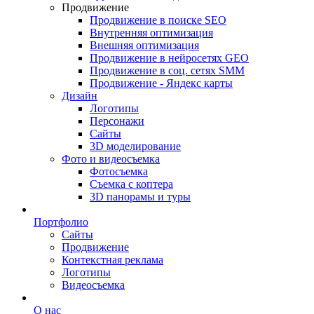
Продвижение
Продвижение в поиске SEO
Внутренняя оптимизация
Внешняя оптимизация
Продвижение в нейросетях GEO
Продвижение в соц. сетях SMM
Продвижение - Яндекс карты
Дизайн
Логотипы
Персонажи
Сайты
3D моделирование
Фото и видеосъемка
Фотосъемка
Съемка с коптера
3D панорамы и туры
Портфолио
Сайты
Продвижение
Контекстная реклама
Логотипы
Видеосъемка
О нас