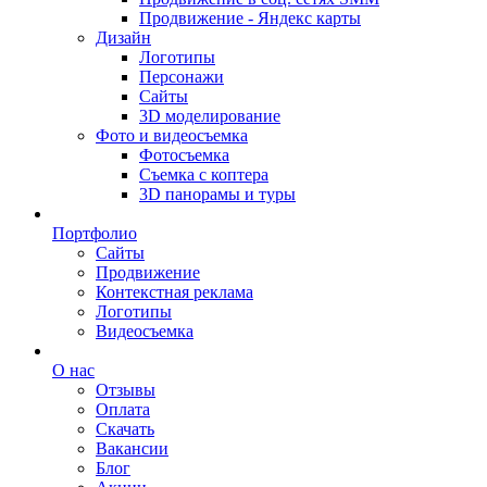
Продвижение - Яндекс карты
Дизайн
Логотипы
Персонажи
Сайты
3D моделирование
Фото и видеосъемка
Фотосъемка
Съемка с коптера
3D панорамы и туры
Портфолио
Сайты
Продвижение
Контекстная реклама
Логотипы
Видеосъемка
О нас
Отзывы
Оплата
Скачать
Вакансии
Блог