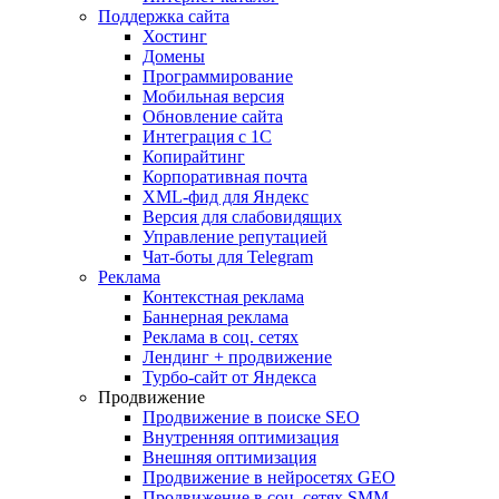
Поддержка сайта
Хостинг
Домены
Программирование
Мобильная версия
Обновление сайта
Интеграция с 1С
Копирайтинг
Корпоративная почта
XML-фид для Яндекс
Версия для слабовидящих
Управление репутацией
Чат-боты для Telegram
Реклама
Контекстная реклама
Баннерная реклама
Реклама в соц. сетях
Лендинг + продвижение
Турбо-сайт от Яндекса
Продвижение
Продвижение в поиске SEO
Внутренняя оптимизация
Внешняя оптимизация
Продвижение в нейросетях GEO
Продвижение в соц. сетях SMM