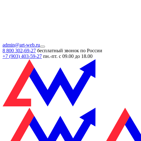
admin@art-web.ru
8 800 302-69-27
бесплатный звонок по России
+7 (903)
403-59-27
пн.-пт. с 09.00 до 18.00