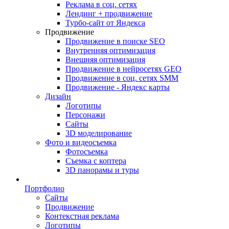
Реклама в соц. сетях
Лендинг + продвижение
Турбо-сайт от Яндекса
Продвижение
Продвижение в поиске SEO
Внутренняя оптимизация
Внешняя оптимизация
Продвижение в нейросетях GEO
Продвижение в соц. сетях SMM
Продвижение - Яндекс карты
Дизайн
Логотипы
Персонажи
Сайты
3D моделирование
Фото и видеосъемка
Фотосъемка
Съемка с коптера
3D панорамы и туры
Портфолио
Сайты
Продвижение
Контекстная реклама
Логотипы