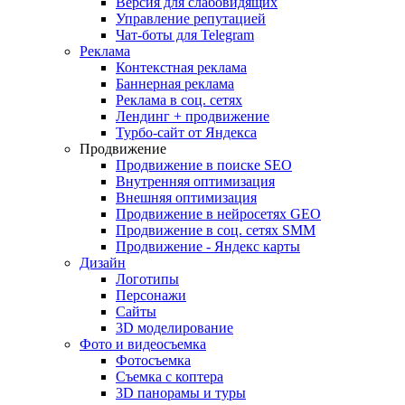
Версия для слабовидящих
Управление репутацией
Чат-боты для Telegram
Реклама
Контекстная реклама
Баннерная реклама
Реклама в соц. сетях
Лендинг + продвижение
Турбо-сайт от Яндекса
Продвижение
Продвижение в поиске SEO
Внутренняя оптимизация
Внешняя оптимизация
Продвижение в нейросетях GEO
Продвижение в соц. сетях SMM
Продвижение - Яндекс карты
Дизайн
Логотипы
Персонажи
Сайты
3D моделирование
Фото и видеосъемка
Фотосъемка
Съемка с коптера
3D панорамы и туры