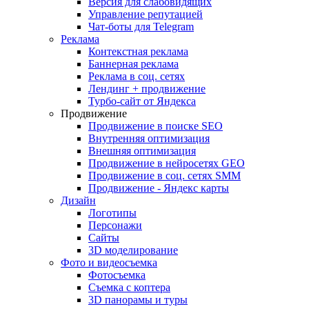
Версия для слабовидящих
Управление репутацией
Чат-боты для Telegram
Реклама
Контекстная реклама
Баннерная реклама
Реклама в соц. сетях
Лендинг + продвижение
Турбо-сайт от Яндекса
Продвижение
Продвижение в поиске SEO
Внутренняя оптимизация
Внешняя оптимизация
Продвижение в нейросетях GEO
Продвижение в соц. сетях SMM
Продвижение - Яндекс карты
Дизайн
Логотипы
Персонажи
Сайты
3D моделирование
Фото и видеосъемка
Фотосъемка
Съемка с коптера
3D панорамы и туры