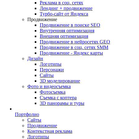
Реклама в соц. сетях
Лендинг + продвижение
Турбо-сайт от Яндекса
Продвижение
Продвижение в поиске SEO
Внутренняя оптимизация
Внешняя оптимизация
Продвижение в нейросетях GEO
Продвижение в соц. сетях SMM
Продвижение - Яндекс карты
Дизайн
Логотипы
Персонажи
Сайты
3D моделирование
Фото и видеосъемка
Фотосъемка
Съемка с коптера
3D панорамы и туры
Портфолио
Сайты
Продвижение
Контекстная реклама
Логотипы