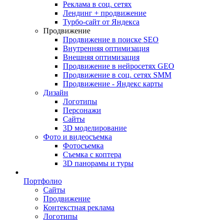
Реклама в соц. сетях
Лендинг + продвижение
Турбо-сайт от Яндекса
Продвижение
Продвижение в поиске SEO
Внутренняя оптимизация
Внешняя оптимизация
Продвижение в нейросетях GEO
Продвижение в соц. сетях SMM
Продвижение - Яндекс карты
Дизайн
Логотипы
Персонажи
Сайты
3D моделирование
Фото и видеосъемка
Фотосъемка
Съемка с коптера
3D панорамы и туры
Портфолио
Сайты
Продвижение
Контекстная реклама
Логотипы