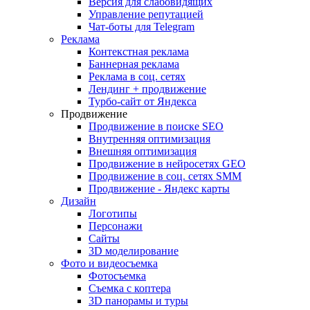
Версия для слабовидящих
Управление репутацией
Чат-боты для Telegram
Реклама
Контекстная реклама
Баннерная реклама
Реклама в соц. сетях
Лендинг + продвижение
Турбо-сайт от Яндекса
Продвижение
Продвижение в поиске SEO
Внутренняя оптимизация
Внешняя оптимизация
Продвижение в нейросетях GEO
Продвижение в соц. сетях SMM
Продвижение - Яндекс карты
Дизайн
Логотипы
Персонажи
Сайты
3D моделирование
Фото и видеосъемка
Фотосъемка
Съемка с коптера
3D панорамы и туры