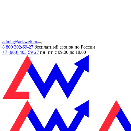
admin@art-web.ru
8 800 302-69-27
бесплатный звонок по России
+7 (903)
403-59-27
пн.-пт. с 09.00 до 18.00