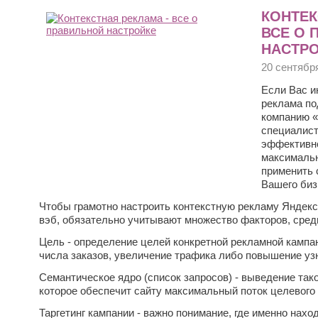
КОНТЕК
ВСЕ О 
НАСТР
20 сентябр
Если Вас и
реклама по
компанию «
специалист
эффективно
максималь
применить 
Вашего биз
Чтобы грамотно настроить контекстную рекламу Яндекс 
вэб, обязательно учитывают множество факторов, сред
Цель - определение целей конкретной рекламной кампан
числа заказов, увеличение трафика либо повышение уз
Семантическое ядро (список запросов) - выведение тако
которое обеспечит сайту максимальный поток целевого
Таргетинг кампании - важно понимание, где именно нахо