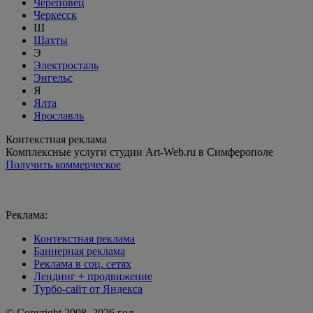
Череповец
Черкесск
Ш
Шахты
Э
Электросталь
Энгельс
Я
Ялта
Ярославль
Контекстная реклама
Комплексные услуги студии Art-Web.ru в Симферополе
Получить коммерческое
Реклама:
Контекстная реклама
Баннерная реклама
Реклама в соц. сетях
Лендинг + продвижение
Турбо-сайт от Яндекса
© Copyright 2008–2026 год.