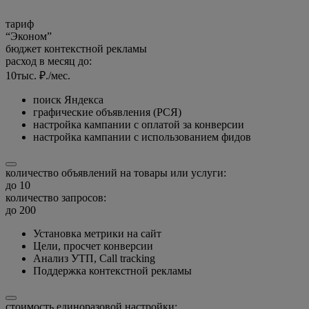
тариф
“Эконом”
бюджет контекстной рекламы
расход в месяц до:
10
тыс. ₽./мес.
поиск Яндекса
графические объявления (РСЯ)
настройка кампании с оплатой за конверсии
настройка кампании с использованием фидов
количество объявлений на товары или услуги:
до 10
количество запросов:
до 200
Установка метрики на сайт
Цели, просчет конверсии
Анализ УТП, Call tracking
Поддержка контекстной рекламы
стоимость единоразовой настройки: