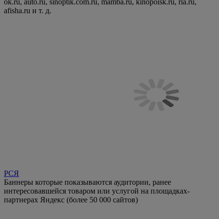
ok.ru, auto.ru, sinoptik.com.ru, mamba.ru, kinopoisk.ru, ria.ru,
afisha.ru и т. д.
РСЯ
Баннеры которые показываются аудитории, ранее
интересовавшейся товаром или услугой на площадках-
партнерах Яндекс (более 50 000 сайтов)