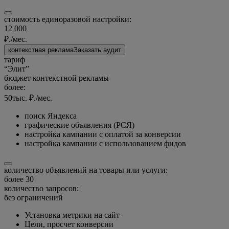
стоимость единоразовой настройки:
12 000
₽./мес.
контекстная реклама
Заказать аудит
тариф
“Элит”
бюджет контекстной рекламы
более:
50
тыс. ₽./мес.
поиск Яндекса
графические объявления (РСЯ)
настройка кампании с оплатой за конверсии
настройка кампании с использованием фидов
количество объявлений на товары или услуги:
более 30
количество запросов:
без ограничений
Установка метрики на сайт
Цели, просчет конверсии