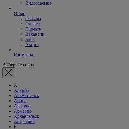
Видеосъемка
О нас
Отзывы
Оплата
Скачать
Вакансии
Блог
Акции
Контакты
Выберите город
А
Алушта
Альметьевск
Анапа
Арзамас
Армавир
Архангельск
Астрахань
Б