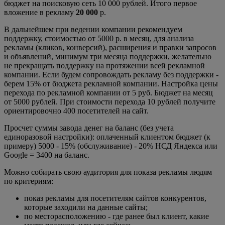
бюджет на поисковую сеть 10 000 рублей. Итого первое
вложение в рекламу
20 000
р.
В дальнейшем при ведении компании рекомендуем
поддержку, стоимостью от 5000 р. в месяц, для анализа
рекламы (кликов, конверсий), расширения и правки запросов
и объявлений, минимум три месяца поддержки, желательно
не прекращать поддержку на протяжении всей рекламной
компании. Если будем сопровождать рекламу без поддержки -
берем 15% от бюджета рекламной компании. Настройка цены
перехода по рекламной компании от 5 руб. Бюджет на месяц
от 5000 рублей. При стоимости перехода 10 рублей получите
ориентировочно 400 посетителей на сайт.
Просчет суммы завода денег на баланс (без учета
единоразовой настройки): оплаченный клиентом бюджет (к
примеру) 5000 - 15% (обслуживание) - 20% НСД Яндекса или
Google = 3400 на баланс.
Можно собирать свою аудитория для показа рекламы людям
по критериям:
показ рекламы для посетителям сайтов конкурентов,
которые заходили на данные сайты;
по месторасположению - где ранее был клиент, какие