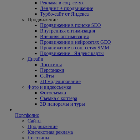
Реклама в соц. сетях
Лендинг + продвижение
Турбо-сайт от Яндекса
Продвижение
Продвижение в поиске SEO
Внутренняя оптимизация
Внешняя оптимизация
Продвижение в нейросетях GEO
Продвижение в соц. сетях SMM
Продвижение - Яндекс карты
Дизайн
Логотипы
Персонажи
Сайты
3D моделирование
Фото и видеосъемка
Фотосъемка
Съемка с коптера
3D панорамы и туры
Портфолио
Сайты
Продвижение
Контекстная реклама
Логотипы