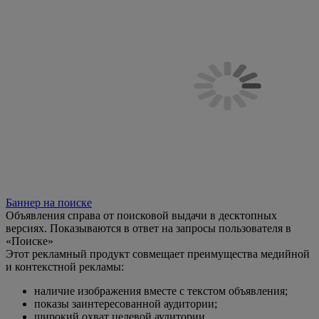
Баннер на поиске
Объявления справа от поисковой выдачи в десктопных
версиях. Показываются в ответ на запросы пользователя в
«Поиске»
Этот рекламный продукт совмещает преимущества медийной
и контекстной рекламы:
наличие изображения вместе с текстом объявления;
показы заинтересованной аудитории;
широкий охват целевой аудитории.