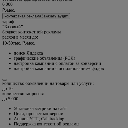
6 000
₽./мес.
контекстная реклама
Заказать аудит
тариф
“Базовый”
бюджет контекстной рекламы
расход в месяц до:
10-50
тыс. ₽./мес.
поиск Яндекса
графические объявления (РСЯ)
настройка кампании с оплатой за конверсии
настройка кампании с использованием фидов
количество объявлений на товары или услуги:
до 10
количество запросов:
до 5 000
Установка метрики на сайт
Цели, просчет конверсии
Анализ УТП, Call tracking
Поддержка контекстной рекламы