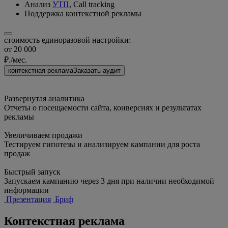
Анализ
УТП
, Call tracking
Поддержка контекстной рекламы
стоимость единоразовой настройки:
от 20 000
₽./мес.
контекстная реклама
Заказать аудит
Развернутая аналитика
Отчеты о посещаемости сайта, конверсиях и результатах
рекламы
Увеличиваем продажи
Тестируем гипотезы и анализируем кампании для роста
продаж
Быстрый запуск
Запускаем кампанию через 3 дня при наличии необходимой
информации
Презентация
Бриф
Контекстная реклама