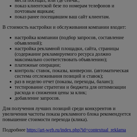
места посещал, или где сейчас;
показ клиентской безе по номерам телефонов и
почтовым ящикам;
показ ранее посещавшим ваш сайт клиентам.
В стоимость настройки и обслуживания компании входит:
настройка компании (подбор запросов, составление
объявлений);
настройка рекламной площадки, сайта, страницы
(содержание рекламируемого ресурса должно
максимально соответствовать объявлению);
платежные операции;
контроль: ставок, показы, конверсии. (автоматическая
система отслеживания позиций и ставок);
раз в неделю отчет (показы, переходы, баланс);
тестирование стратегии и бюджета для оптимизации
расхода и снижения цены за клик;
добавление запросов.
Для получения лучших позиций среди конкурентов и
увеличения частоты показа рекламного блока рекомендуется
повышение стоимости перехода (клика).
Подробнее
https://art-web.ru/index.php?id=contextual_reklama