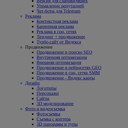
Версия для слабовидящих
Управление репутацией
Чат-боты для Telegram
Реклама
Контекстная реклама
Баннерная реклама
Реклама в соц. сетях
Лендинг + продвижение
Турбо-сайт от Яндекса
Продвижение
Продвижение в поиске SEO
Внутренняя оптимизация
Внешняя оптимизация
Продвижение в нейросетях GEO
Продвижение в соц. сетях SMM
Продвижение - Яндекс карты
Дизайн
Логотипы
Персонажи
Сайты
3D моделирование
Фото и видеосъемка
Фотосъемка
Съемка с коптера
3D панорамы и туры