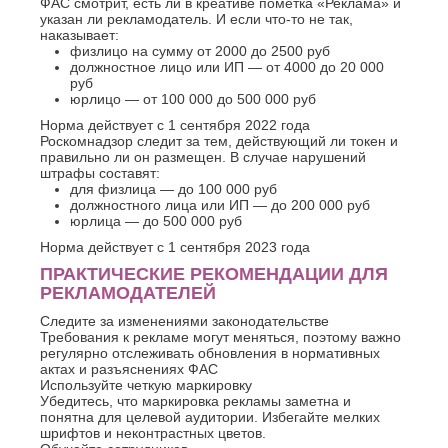
ФАС смотрит, есть ли в креативе пометка «Реклама» и
указан ли рекламодатель. И если что-то не так,
наказывает:
физлицо на сумму от 2000 до 2500 руб
должностное лицо или ИП — от 4000 до 20 000
руб
юрлицо — от 100 000 до 500 000 руб
Норма действует с 1 сентября 2022 года
Роскомнадзор следит за тем, действующий ли токен и
правильно ли он размещен. В случае нарушений
штрафы составят:
для физлица — до 100 000 руб
должностного лица или ИП — до 200 000 руб
юрлица — до 500 000 руб
Норма действует с 1 сентября 2023 года
ПРАКТИЧЕСКИЕ РЕКОМЕНДАЦИИ ДЛЯ
РЕКЛАМОДАТЕЛЕЙ
Следите за изменениями законодательстве
Требования к рекламе могут меняться, поэтому важно
регулярно отслеживать обновления в нормативных
актах и разъяснениях ФАС
Используйте четкую маркировку
Убедитесь, что маркировка рекламы заметна и
понятна для целевой аудитории. Избегайте мелких
шрифтов и неконтрастных цветов.