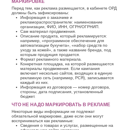
МАРКИРОВКЕ
Перед тем, как реклама размещается, в кабинете ОРД
должны быть зафиксированы:
Информация о заказчике и
рекламораспространителе: наименование
организации, ФИО, ИНН, ОГРН/ОГРНИП.
Сам материал продвижения.
Описание продукта, который рекламируется:
например, «программное обеспечение для
автоматизации бухучета», «набор средств по
уходу за кожей», а также название бренда, под
которым продукция продается.
Формат рекламного материала.
Конкретная площадка, на которой размещаются
материалы продвижения. Если кампания
включает несколько сайтов, входящих в единую
рекламную сеть (например, РСЯ), записывается
каждый из них.
Информация из договоров — номер договора,
стороны, дата подписания, установленный
бюджет.
ЧТО НЕ НАДО МАРКИРОВАТЬ В РЕКЛАМЕ
Некоторые виды информации не подлежат
обязательной маркировке, даже если они могут
восприниматься как рекламные:
Сведения о товарах и услугах, размещенные на