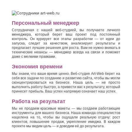
Персональный менеджер
Сотрудничая с нашей веб-студией, вы получаете личного
менеджера, который берет ваш проект под постоянный
контроль. Он курирует все этапы разработки — от идеи до
запуска, следит за качеством, анализирует результаты и
предлагает лучшие решения для роста. Вам не нужно вникать в
технические нюансы — менеджер всегда на связи и поможет
даже с мелкими правками.
Экономия времени
Мы знаем, что ваше время ценно. Веб-студия Art-Web берет на
себя все задачи по созданию и развитию сайта, чтобы вы могли
сконцентрироваться на бизнесе. Наша цель — не просто
выполнить работу быстро, а привести вас к результату, который
принесет прибыль. Ваш успех напрямую означает наш успех.
Работа на результат
Мы не продаем красивые макеты — мы создаем работающие
инструменты для вашего бизнеса. Наша команда специалистов
нацелена на то, чтобы вы ощущали реальную отдачу: рост
клиентов, повышение продаж, укрепление имиджа. В каждом
проекте мы видим цель — и доводим её до результата.