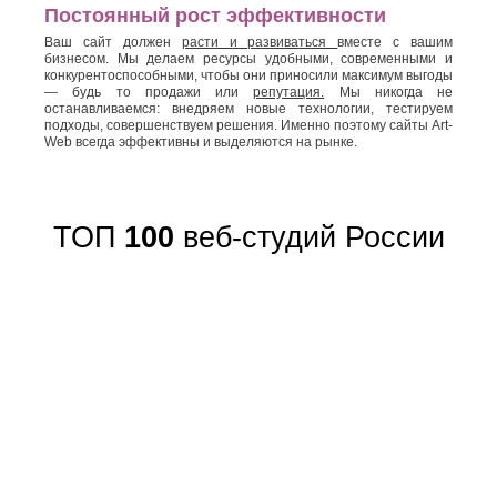
Постоянный рост эффективности
Ваш сайт должен
расти и развиваться
вместе с вашим
бизнесом. Мы делаем ресурсы удобными, современными и
конкурентоспособными, чтобы они приносили максимум выгоды
— будь то продажи или
репутация.
Мы никогда не
останавливаемся: внедряем новые технологии, тестируем
подходы, совершенствуем решения. Именно поэтому сайты Art-
Web всегда эффективны и выделяются на рынке.
ТОП
100
веб-студий России