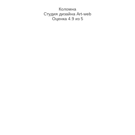
Коломна
Студия дизайна Art-web
Оценка 4.9 из 5
2026
2008