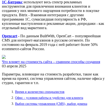
1С-Битрикс
используют весь спектр рекламных
инструментов для привлечения внимания клиентов и
создания у них мнимого ощущения потребности в покупке
продукта. Bitrix - Взаимная интеграция с другими
программами 1С, сумасшедшая популярность в РФ,
купленные выступления и рекламные акции, допродажи - как
отдельный вид маркетинга.
Opencart
- По данным BuiltWith, OpenCart – популярнейшая
CMS для интернет-магазинов в русском сегменте. По
состоянию на февраль 2019 года с ней работает более 50%
ecommerce-сайтов России.
Что влияет на стоимость сайта – сравним способы создания
03 апреля 2025
Параметры, влияющие на стоимость разработки, такие как
время на проект, система управления сайтом, наличие офиса у
студии, гарантия и т.п.
Время и количество специалистов
Офис - условия работы и удобство для клиента
Выбор системы управления (CMS), выбор домена