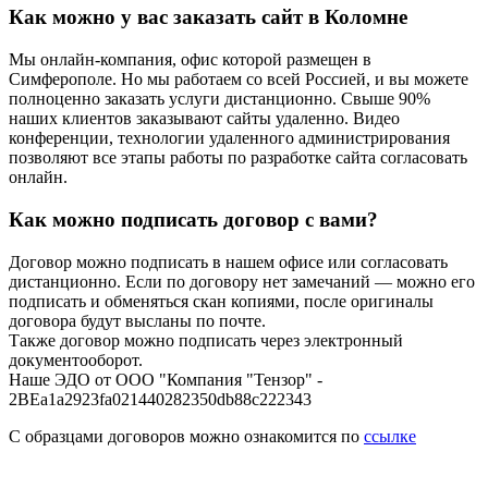
Как можно у вас заказать сайт в Коломне
Мы онлайн-компания, офис которой размещен в
Симферополе. Но мы работаем со всей Россией, и вы можете
полноценно заказать услуги дистанционно. Свыше 90%
наших клиентов заказывают сайты удаленно. Видео
конференции, технологии удаленного администрирования
позволяют все этапы работы по разработке сайта согласовать
онлайн.
Как можно подписать договор с вами?
Договор можно подписать в нашем офисе или согласовать
дистанционно. Если по договору нет замечаний — можно его
подписать и обменяться скан копиями, после оригиналы
договора будут высланы по почте.
Также договор можно подписать через электронный
документооборот.
Наше ЭДО от ООО "Компания "Тензор" -
2BEa1a2923fa021440282350db88c222343
С образцами договоров можно ознакомится по
ссылке