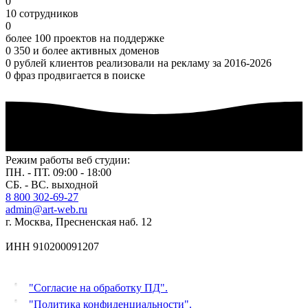
0
10 сотрудников
0
более 100 проектов на поддержке
0
350 и более активных доменов
0
рублей клиентов реализовали на рекламу за 2016-2026
0
фраз продвигается в поиске
Режим работы веб студии:
ПН. - ПТ. 09:00 - 18:00
СБ. - ВС. выходной
8 800 302-69-27
admin@art-web.ru
г. Москва, Пресненская наб. 12
ИНН 910200091207
"Согласие на обработку ПД".
"Политика конфиденциальности".