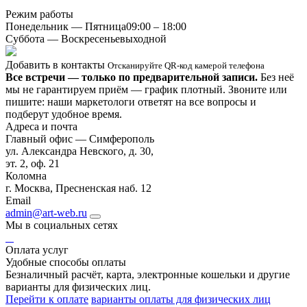
Режим работы
Понедельник — Пятница
09:00 – 18:00
Суббота — Воскресенье
выходной
Добавить в контакты
Отсканируйте QR-код камерой телефона
Все встречи — только по предварительной записи.
Без неё
мы не гарантируем приём — график плотный. Звоните или
пишите: наши маркетологи ответят на все вопросы и
подберут удобное время.
Адреса и почта
Главный офис — Симферополь
ул. Александра Невского, д. 30,
эт. 2, оф. 21
Коломна
г. Москва, Пресненская наб. 12
Email
admin@art-web.ru
Мы в социальных сетях
Оплата услуг
Удобные способы оплаты
Безналичный расчёт, карта, электронные кошельки и другие
варианты для физических лиц.
Перейти к оплате
варианты оплаты для физических лиц