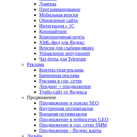
Домены
Программирование
Мобильная версия
Обновление сайта
Интеграция с 1С
Копирайтинг
Корпоративная почта
XML-фид для Яндекс
Версия для слабовидящих
Управление репутацией
Чат-боты для Telegram
Реклама
Контекстная реклама
Баннерная реклама
Реклама в соц. сетях
Лендинг + продвижение
Турбо-сайт от Яндекса
Продвижение
Продвижение в поиске SEO
Внутренняя оптимизация
Внешняя оптимизация
Продвижение в нейросетях GEO
Продвижение в соц. сетях SMM
Продвижение - Яндекс карты
Дизайн