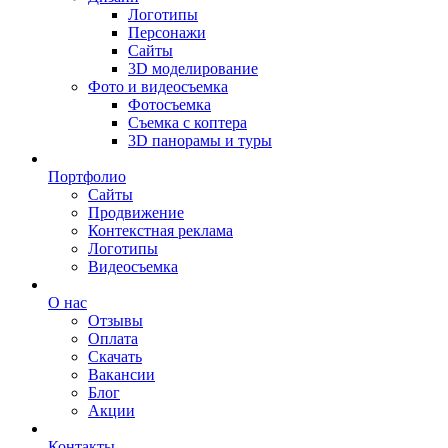
Логотипы
Персонажи
Сайты
3D моделирование
Фото и видеосъемка
Фотосъемка
Съемка с коптера
3D панорамы и туры
Портфолио
Сайты
Продвижение
Контекстная реклама
Логотипы
Видеосъемка
О нас
Отзывы
Оплата
Скачать
Вакансии
Блог
Акции
Контакты