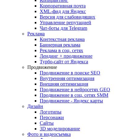
Копирайтинг
Корпоративная почта
XML-фид для Яндекс
Версия для слабовидящих
Управление репутацией
Чат-боты для Telegram
Реклама
Контекстная реклама
Баннерная реклама
Реклама в соц. сетях
Лендинг + продвижение
Турбо-сайт от Яндекса
Продвижение
Продвижение в поиске SEO
Внутренняя оптимизация
Внешняя оптимизация
Продвижение в нейросетях GEO
Продвижение в соц. сетях SMM
Продвижение - Яндекс карты
Дизайн
Логотипы
Персонажи
Сайты
3D моделирование
Фото и видеосъемка