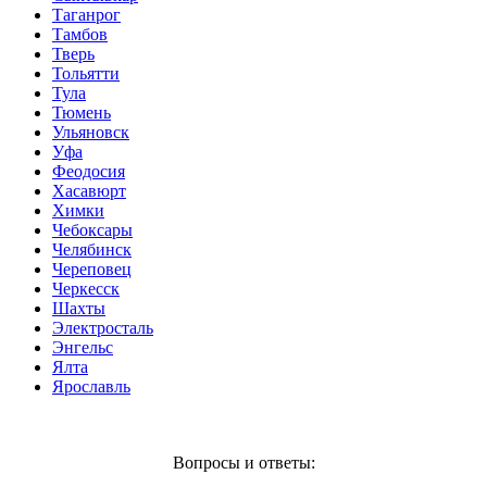
Таганрог
Тамбов
Тверь
Тольятти
Тула
Тюмень
Ульяновск
Уфа
Феодосия
Хасавюрт
Химки
Чебоксары
Челябинск
Череповец
Черкесск
Шахты
Электросталь
Энгельс
Ялта
Ярославль
Вопросы и ответы: