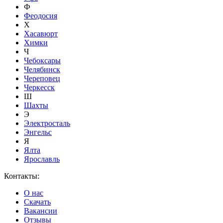
Ф
Феодосия
Х
Хасавюрт
Химки
Ч
Чебоксары
Челябинск
Череповец
Черкесск
Ш
Шахты
Э
Электросталь
Энгельс
Я
Ялта
Ярославль
Контакты:
О нас
Скачать
Вакансии
Отзывы