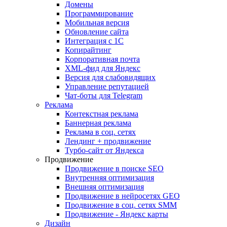
Домены
Программирование
Мобильная версия
Обновление сайта
Интеграция с 1С
Копирайтинг
Корпоративная почта
XML-фид для Яндекс
Версия для слабовидящих
Управление репутацией
Чат-боты для Telegram
Реклама
Контекстная реклама
Баннерная реклама
Реклама в соц. сетях
Лендинг + продвижение
Турбо-сайт от Яндекса
Продвижение
Продвижение в поиске SEO
Внутренняя оптимизация
Внешняя оптимизация
Продвижение в нейросетях GEO
Продвижение в соц. сетях SMM
Продвижение - Яндекс карты
Дизайн