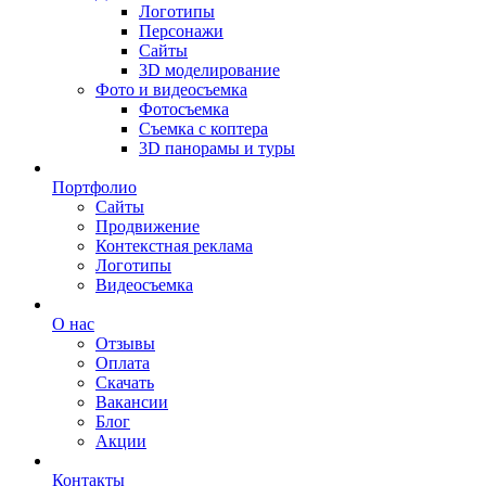
Логотипы
Персонажи
Сайты
3D моделирование
Фото и видеосъемка
Фотосъемка
Съемка с коптера
3D панорамы и туры
Портфолио
Сайты
Продвижение
Контекстная реклама
Логотипы
Видеосъемка
О нас
Отзывы
Оплата
Скачать
Вакансии
Блог
Акции
Контакты