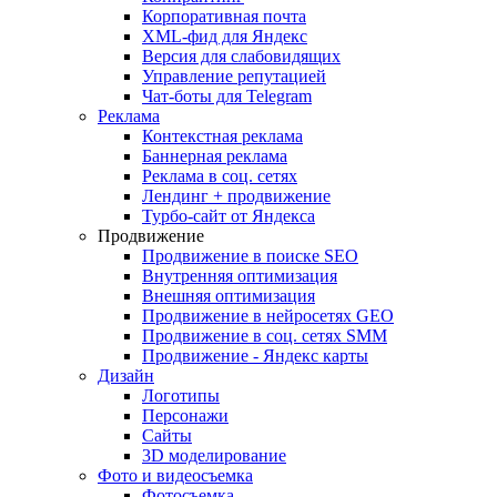
Корпоративная почта
XML-фид для Яндекс
Версия для слабовидящих
Управление репутацией
Чат-боты для Telegram
Реклама
Контекстная реклама
Баннерная реклама
Реклама в соц. сетях
Лендинг + продвижение
Турбо-сайт от Яндекса
Продвижение
Продвижение в поиске SEO
Внутренняя оптимизация
Внешняя оптимизация
Продвижение в нейросетях GEO
Продвижение в соц. сетях SMM
Продвижение - Яндекс карты
Дизайн
Логотипы
Персонажи
Сайты
3D моделирование
Фото и видеосъемка
Фотосъемка