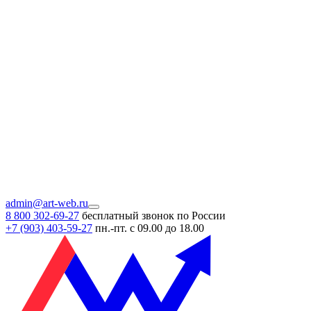
admin@art-web.ru
8 800 302-69-27
бесплатный звонок по России
+7 (903)
403-59-27
пн.-пт. с 09.00 до 18.00