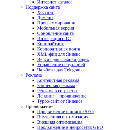
Интернет каталог
Поддержка сайта
Хостинг
Домены
Программирование
Мобильная версия
Обновление сайта
Интеграция с 1С
Копирайтинг
Корпоративная почта
XML-фид для Яндекс
Версия для слабовидящих
Управление репутацией
Чат-боты для Telegram
Реклама
Контекстная реклама
Баннерная реклама
Реклама в соц. сетях
Лендинг + продвижение
Турбо-сайт от Яндекса
Продвижение
Продвижение в поиске SEO
Внутренняя оптимизация
Внешняя оптимизация
Продвижение в нейросетях GEO