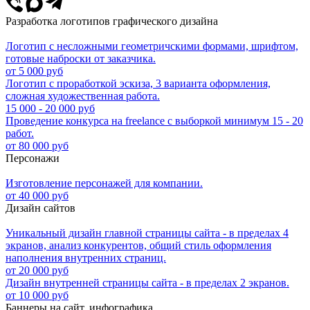
Разработка логотипов графического дизайна
Логотип с несложными геометричскими формами, шрифтом,
готовые наброски от заказчика.
от 5 000 руб
Логотип с проработкой эскиза, 3 варианта оформления,
сложная художественная работа.
15 000 - 20 000 руб
Проведение конкурса на freelance с выборкой минимум 15 - 20
работ.
от 80 000 руб
Персонажи
Изготовление персонажей для компании.
от 40 000 руб
Дизайн сайтов
Уникальный дизайн главной страницы сайта - в пределах 4
экранов, анализ конкурентов, общий стиль оформления
наполнения внутренних страниц.
от 20 000 руб
Дизайн внутренней страницы сайта - в пределах 2 экранов.
от 10 000 руб
Баннеры на сайт, инфографика