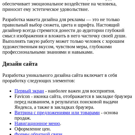
обеспечивает эмоциональное воздействие на человека,
приносит ему эстетическое удовольствие.
Разработка макета дизайна для рекламы — это не только
правильный выбор сюжета, цвета и шрифта. Настоящий
дизайнер всегда стремится донести до аудитории глубокий
смысл изображения и вложить в него частичку своей души.
Выполнять такую работу может только человек с хорошим
художественным вкусом, чувством меры, глубокими
профессиональными знаниями и навыками.
Дизайн сайта
Разработка уникального дизайна сайта включает в себя
проработку следующих элементов:
Первый экран
- наиболее важен для восприятия.
Fаvicon - иконка сайта, отображается в закладке браузера
перед названием, в результатах поисковой выдачи
Яндекса, а также в закладках браузера.
Витрина с предложениями или товарами
- основа
продаж.
Навигационное меню
.
Оформление цен.
Формы обратной связи
.