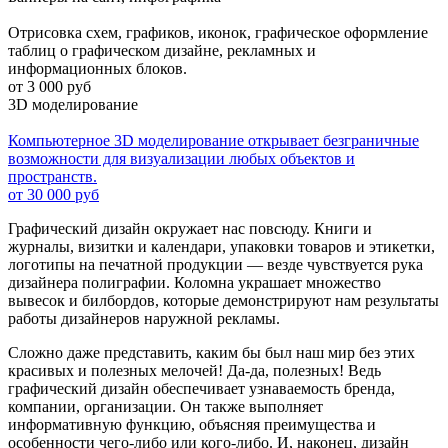
Отрисовка схем, графиков, иконок, графическое оформление
таблиц о графическом дизайне, рекламных и
информационных блоков.
от 3 000 руб
3D моделирование
Компьютерное 3D моделирование открывает безграничные
возможности для визуализации любых объектов и
пространств.
от 30 000 руб
Графический дизайн окружает нас повсюду. Книги и
журналы, визитки и календари, упаковки товаров и этикетки,
логотипы на печатной продукции — везде чувствуется рука
дизайнера полиграфии. Коломна украшает множество
вывесок и билбордов, которые демонстрируют нам результаты
работы дизайнеров наружной рекламы.
Сложно даже представить, каким бы был наш мир без этих
красивых и полезных мелочей! Да-да, полезных! Ведь
графический дизайн обеспечивает узнаваемость бренда,
компании, организации. Он также выполняет
информативную функцию, объясняя преимущества и
особенности чего-либо или кого-либо. И, наконец, дизайн