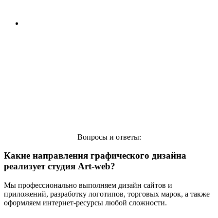
Размещение на ТВ каналах Кыргызстана
Размещение на радиостанциях Кыргызстана
Вопросы и ответы:
Какие направления графического дизайна
реализует студия Art-web?
Мы профессионально выполняем дизайн сайтов и
приложений, разработку логотипов, торговых марок, а также
оформляем интернет-ресурсы любой сложности.