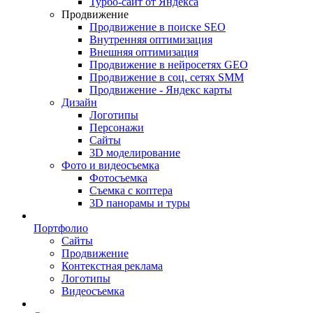
Турбо-сайт от Яндекса
Продвижение
Продвижение в поиске SEO
Внутренняя оптимизация
Внешняя оптимизация
Продвижение в нейросетях GEO
Продвижение в соц. сетях SMM
Продвижение - Яндекс карты
Дизайн
Логотипы
Персонажи
Сайты
3D моделирование
Фото и видеосъемка
Фотосъемка
Съемка с коптера
3D панорамы и туры
Портфолио
Сайты
Продвижение
Контекстная реклама
Логотипы
Видеосъемка