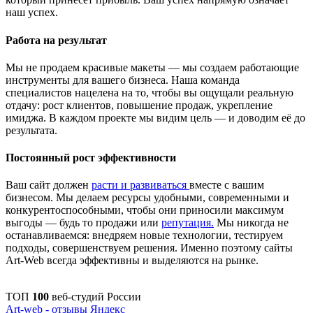
наш успех.
Работа на результат
Мы не продаем красивые макеты — мы создаем работающие
инструменты для вашего бизнеса. Наша команда
специалистов нацелена на то, чтобы вы ощущали реальную
отдачу: рост клиентов, повышение продаж, укрепление
имиджа. В каждом проекте мы видим цель — и доводим её до
результата.
Постоянный рост эффективности
Ваш сайт должен
расти и развиваться
вместе с вашим
бизнесом. Мы делаем ресурсы удобными, современными и
конкурентоспособными, чтобы они приносили максимум
выгоды — будь то продажи или
репутация.
Мы никогда не
останавливаемся: внедряем новые технологии, тестируем
подходы, совершенствуем решения. Именно поэтому сайты
Art-Web всегда эффективны и выделяются на рынке.
ТОП
100
веб-студий России
Art-web - отзывы Яндекс