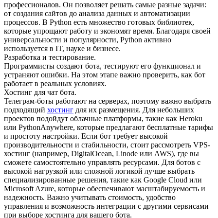
профессионалов. Он позволяет решать самые разные задачи:
от создания сайтов до анализа данных и автоматизации
процессов. В Python есть множество готовых библиотек,
которые упрощают работу и экономят время. Благодаря своей
универсальности и популярности, Python активно
используется в IT, науке и бизнесе.
Разработка и тестирование.
Программисты создают бота, тестируют его функционал и
устраняют ошибки. На этом этапе важно проверить, как бот
работает в реальных условиях.
Хостинг для чат бота.
Телеграм-боты работают на серверах, поэтому важно выбрать
подходящий
хостинг
для их размещения. Для небольших
проектов подойдут облачные платформы, такие как Heroku
или PythonAnywhere, которые предлагают бесплатные тарифы
и простоту настройки. Если бот требует высокой
производительности и стабильности, стоит рассмотреть VPS-
хостинг (например, DigitalOcean, Linode или AWS), где вы
сможете самостоятельно управлять ресурсами. Для ботов с
высокой нагрузкой или сложной логикой лучше выбрать
специализированные решения, такие как Google Cloud или
Microsoft Azure, которые обеспечивают масштабируемость и
надежность. Важно учитывать стоимость, удобство
управления и возможность интеграции с другими сервисами
при выборе хостинга для вашего бота.