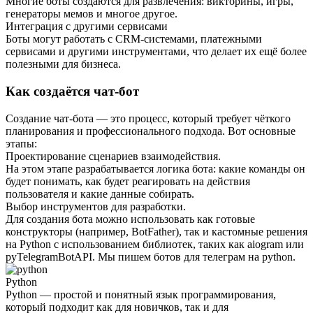
Многие боты создаются для развлечения: викторины, игры,
генераторы мемов и многое другое.
Интеграция с другими сервисами
Боты могут работать с CRM-системами, платежными
сервисами и другими инструментами, что делает их ещё более
полезными для бизнеса.
Как создаётся чат-бот
Создание чат-бота — это процесс, который требует чёткого
планирования и профессионального подхода. Вот основные
этапы:
Проектирование сценариев взаимодействия.
На этом этапе разрабатывается логика бота: какие команды он
будет понимать, как будет реагировать на действия
пользователя и какие данные собирать.
Выбор инструментов для разработки.
Для создания бота можно использовать как готовые
конструкторы (например, BotFather), так и кастомные решения
на Python с использованием библиотек, таких как aiogram или
pyTelegramBotAPI. Мы пишем ботов для телеграм на python.
Python
Python — простой и понятный язык программирования,
который подходит как для новичков, так и для