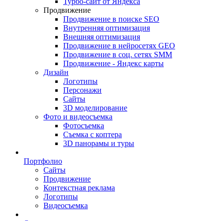
Турбо-сайт от Яндекса
Продвижение
Продвижение в поиске SEO
Внутренняя оптимизация
Внешняя оптимизация
Продвижение в нейросетях GEO
Продвижение в соц. сетях SMM
Продвижение - Яндекс карты
Дизайн
Логотипы
Персонажи
Сайты
3D моделирование
Фото и видеосъемка
Фотосъемка
Съемка с коптера
3D панорамы и туры
Портфолио
Сайты
Продвижение
Контекстная реклама
Логотипы
Видеосъемка