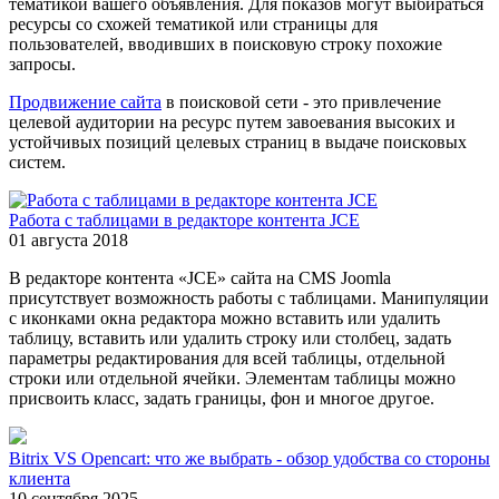
тематикой вашего объявления. Для показов могут выбираться
ресурсы со схожей тематикой или страницы для
пользователей, вводивших в поисковую строку похожие
запросы.
Продвижение сайта
в поисковой сети - это привлечение
целевой аудитории на ресурс путем завоевания высоких и
устойчивых позиций целевых страниц в выдаче поисковых
систем.
Работа с таблицами в редакторе контента JCE
01 августа 2018
В редакторе контента «JCE» сайта на CMS Joomla
присутствует возможность работы с таблицами. Манипуляции
с иконками окна редактора можно вставить или удалить
таблицу, вставить или удалить строку или столбец, задать
параметры редактирования для всей таблицы, отдельной
строки или отдельной ячейки. Элементам таблицы можно
присвоить класс, задать границы, фон и многое другое.
Bitrix VS Opencart: что же выбрать - обзор удобства со стороны
клиента
10 сентября 2025