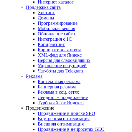
Интернет каталог
Поддержка сайта
Хостинг
Домены
Программирование
Мобильная версия
Обновление сайта
Интеграция с 1С
Копирайтинг
Корпоративная почта
XML-фид для Яндекс
Версия для слабовидящих
Управление репутацией
Чат-боты для Telegram
Реклама
Контекстная реклама
Баннерная реклама
Реклама в соц. сетях
Лендинг + продвижение
Турбо-сайт от Яндекса
Продвижение
Продвижение в поиске SEO
Внутренняя оптимизация
Внешняя оптимизация
Продвижение в нейросетях GEO