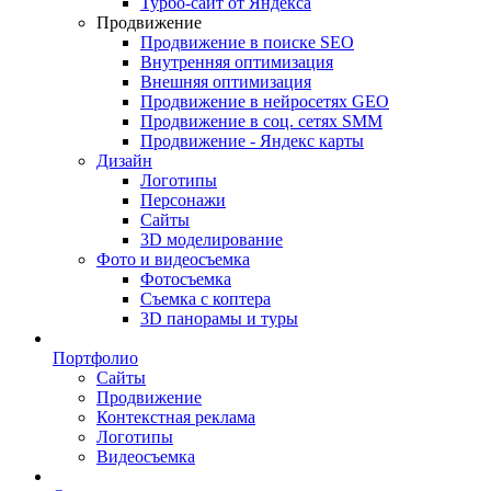
Турбо-сайт от Яндекса
Продвижение
Продвижение в поиске SEO
Внутренняя оптимизация
Внешняя оптимизация
Продвижение в нейросетях GEO
Продвижение в соц. сетях SMM
Продвижение - Яндекс карты
Дизайн
Логотипы
Персонажи
Сайты
3D моделирование
Фото и видеосъемка
Фотосъемка
Съемка с коптера
3D панорамы и туры
Портфолио
Сайты
Продвижение
Контекстная реклама
Логотипы
Видеосъемка