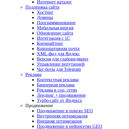
Интернет каталог
Поддержка сайта
Хостинг
Домены
Программирование
Мобильная версия
Обновление сайта
Интеграция с 1С
Копирайтинг
Корпоративная почта
XML-фид для Яндекс
Версия для слабовидящих
Управление репутацией
Чат-боты для Telegram
Реклама
Контекстная реклама
Баннерная реклама
Реклама в соц. сетях
Лендинг + продвижение
Турбо-сайт от Яндекса
Продвижение
Продвижение в поиске SEO
Внутренняя оптимизация
Внешняя оптимизация
Продвижение в нейросетях GEO