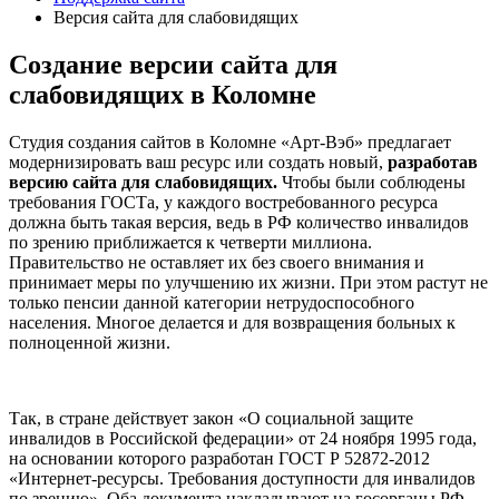
Версия сайта для слабовидящих
Создание версии сайта для
слабовидящих в Коломне
Студия создания сайтов в Коломне «Арт-Вэб» предлагает
модернизировать ваш ресурс или создать новый,
разработав
версию сайта для слабовидящих.
Чтобы были соблюдены
требования ГОСТа, у каждого востребованного ресурса
должна быть такая версия, ведь в РФ количество инвалидов
по зрению приближается к четверти миллиона.
Правительство не оставляет их без своего внимания и
принимает меры по улучшению их жизни. При этом растут не
только пенсии данной категории нетрудоспособного
населения. Многое делается и для возвращения больных к
полноценной жизни.
Так, в стране действует закон «О социальной защите
инвалидов в Российской федерации» от 24 ноября 1995 года,
на основании которого разработан ГОСТ Р 52872-2012
«Интернет-ресурсы. Требования доступности для инвалидов
по зрению». Оба документа накладывают на госорганы РФ