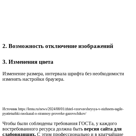
2. Возможность отключение изображений
3. Изменения цвета
Изменение размера, интервала шрифта без необходимости
изменять настройки браузера.
Источник https://lenta.ru/news/2024/08/01/zhitel-vzorvavsheysya-v-nizhnem-tagile-
pyatietazhki-rasskazal-o-strannoy-proverke-gazovschikov/
Чтобы были соблюдены требования ГОСТа, у каждого
востребованного ресурса должна быть
версия сайта для
слабовидящих.
С этим профессионально и в кратчайшие