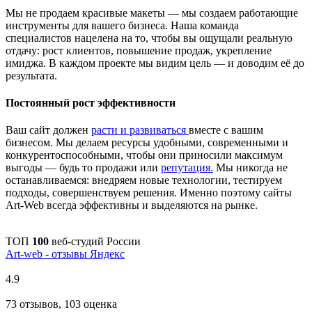
Мы не продаем красивые макеты — мы создаем работающие
инструменты для вашего бизнеса. Наша команда
специалистов нацелена на то, чтобы вы ощущали реальную
отдачу: рост клиентов, повышение продаж, укрепление
имиджа. В каждом проекте мы видим цель — и доводим её до
результата.
Постоянный рост эффективности
Ваш сайт должен
расти и развиваться
вместе с вашим
бизнесом. Мы делаем ресурсы удобными, современными и
конкурентоспособными, чтобы они приносили максимум
выгоды — будь то продажи или
репутация.
Мы никогда не
останавливаемся: внедряем новые технологии, тестируем
подходы, совершенствуем решения. Именно поэтому сайты
Art-Web всегда эффективны и выделяются на рынке.
ТОП
100
веб-студий России
Art-web - отзывы Яндекс
4.9
73 отзывов, 103 оценка