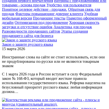
создания первого впечатления
Витрина с предложениями или
товарами - основа продаж
Удобство для пользователя
Понятное целевое действие - продажи.
Обратная связь для
продаж
Факторы повышающие доверие клиента
Удобная
мобильная версия
Продающие тексты
Грамотно оформленный
дизайн
Оптимизация под продвижение
Хорошая скорость
загрузки и отсутствие ошибок
Аналитика для продаж
Разновидности продающих сайтов
Этапы создания
продающего сайта для бизнеса
Закон о защите русского языка
15 марта 2026
Иностранные слова на сайте не стоит использовать, если они
не продублированы по-русски или не являются товарным
знаком
С 1 марта 2026 года в России вступает в силу Федеральный
закон № 168-ФЗ, который вводит жесткие правила
использования государственного языка. Реформа нацелена на
безусловный приоритет русского языка: любая информация
должна…
Контекстная реклама или продвижение сайта - плюсы и