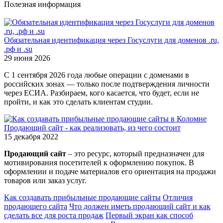
Полезная информация
Обязательная идентификация через Госуслуги для доменов .ru,
.рф и .su
29 июня 2026
С 1 сентября 2026 года любые операции с доменами в
российских зонах — только после подтверждения личности
через ЕСИА. Разбираем, кого касается, что будет, если не
пройти, и как это сделать клиентам студии.
Продающий сайт - как реализовать, из чего состоит
15 декабря 2022
Продающий сайт
– это ресурс, который предназначен для
мотивирования посетителей к оформлению покупок. В
оформлении и подаче материалов его ориентация на продажи
товаров или заказ услуг.
Как создавать прибыльные продающие сайты
Отличия
продающего сайта
Что должен иметь продающий сайт и как
сделать все для роста продаж
Первый экран как способ