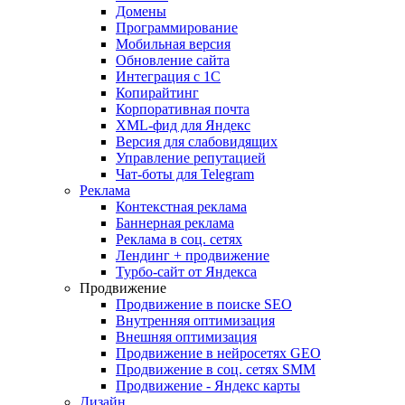
Домены
Программирование
Мобильная версия
Обновление сайта
Интеграция с 1С
Копирайтинг
Корпоративная почта
XML-фид для Яндекс
Версия для слабовидящих
Управление репутацией
Чат-боты для Telegram
Реклама
Контекстная реклама
Баннерная реклама
Реклама в соц. сетях
Лендинг + продвижение
Турбо-сайт от Яндекса
Продвижение
Продвижение в поиске SEO
Внутренняя оптимизация
Внешняя оптимизация
Продвижение в нейросетях GEO
Продвижение в соц. сетях SMM
Продвижение - Яндекс карты
Дизайн