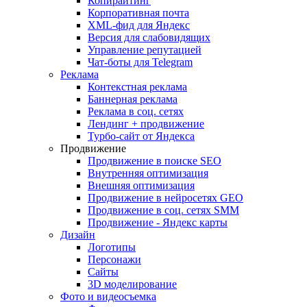
Копирайтинг
Корпоративная почта
XML-фид для Яндекс
Версия для слабовидящих
Управление репутацией
Чат-боты для Telegram
Реклама
Контекстная реклама
Баннерная реклама
Реклама в соц. сетях
Лендинг + продвижение
Турбо-сайт от Яндекса
Продвижение
Продвижение в поиске SEO
Внутренняя оптимизация
Внешняя оптимизация
Продвижение в нейросетях GEO
Продвижение в соц. сетях SMM
Продвижение - Яндекс карты
Дизайн
Логотипы
Персонажи
Сайты
3D моделирование
Фото и видеосъемка