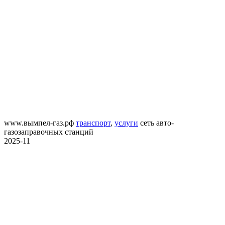
www.вымпел-газ.рф
транспорт
,
услуги
сеть авто-
газозаправочных станций
2025-11