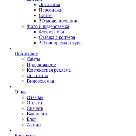
Логотипы
Персонажи
Сайты
3D моделирование
Фото и видеосъемка
Фотосъемка
Съемка с коптера
3D панорамы и туры
Портфолио
Сайты
Продвижение
Контекстная реклама
Логотипы
Видеосъемка
О нас
Отзывы
Оплата
Скачать
Вакансии
Блог
Акции
Контакты