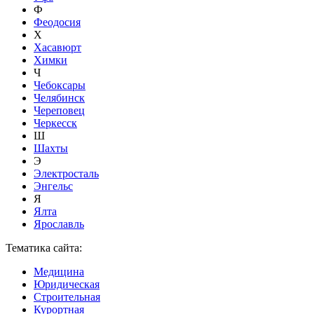
Ф
Феодосия
Х
Хасавюрт
Химки
Ч
Чебоксары
Челябинск
Череповец
Черкесск
Ш
Шахты
Э
Электросталь
Энгельс
Я
Ялта
Ярославль
Тематика сайта:
Медицина
Юридическая
Строительная
Курортная