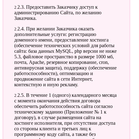
2.2.3. Предоставить Заказчику доступ к
администрированию Сайта, по желанию
Заказчика.
2.2.4. При желании Заказчика оказать
дополнительные услуги: регистрацию
доменного имени, предоставление хостинга
(обеспечение технических условий для работы
сайта: база данных MySQL, php версии не ниже
5.3, файловое пространство в размере 1000 мб,
почта, Apache, резервное копирование, cron,
антивирусная защита), поддержку (обеспечение
работоспособности), оптимизацию и
продвижение сайта в сети Интернет,
контекстную и иную рекламу.
2.2.5. В течение 1 (одного) календарного месяца
с момента окончания действия договора
обеспечить работоспособность сайта согласно
техническому заданию (Приложение № 1 к
договору), в случае размещения сайта на
хостинге исполнителя, при отсутствии доступа
со стороны клиента и третьих лиц к
программному коду сайта, а также без