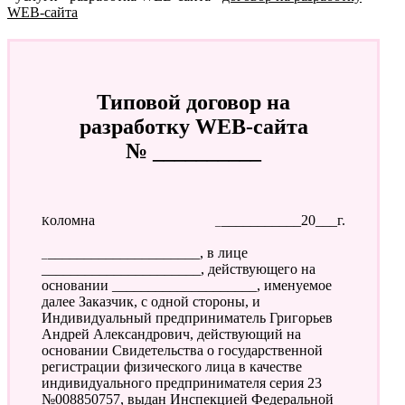
WEB-сайта
Типовой договор на
разработку WEB-сайта
№ __________
Коломна
____________20___г.
______________________, в лице
______________________, действующего на
основании ____________________, именуемое
далее Заказчик, с одной стороны, и
Индивидуальный предприниматель Григорьев
Андрей Александрович, действующий на
основании Свидетельства о государственной
регистрации физического лица в качестве
индивидуального предпринимателя серия 23
№008850757, выдан Инспекцией Федеральной