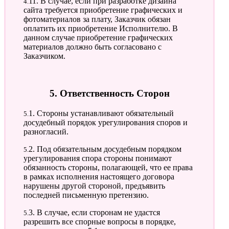
4.11. В случае, если при разработке дизайна
сайта требуется приобретение графических и
фотоматериалов за плату, Заказчик обязан
оплатить их приобретение Исполнителю. В
данном случае приобретение графических
материалов должно быть согласовано с
Заказчиком.
5. Ответственность Сторон
5.1. Стороны устанавливают обязательный
досудебный порядок урегулирования споров и
разногласий.
5.2. Под обязательным досудебным порядком
урегулирования спора стороны понимают
обязанность стороны, полагающей, что ее права
в рамках исполнения настоящего договора
нарушены другой стороной, предъявить
последней письменную претензию.
5.3. В случае, если сторонам не удастся
разрешить все спорные вопросы в порядке,