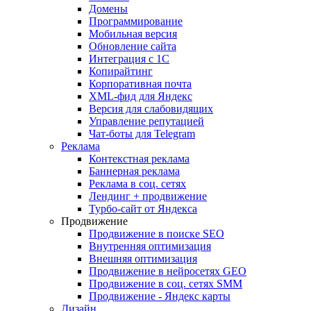
Домены
Программирование
Мобильная версия
Обновление сайта
Интеграция с 1С
Копирайтинг
Корпоративная почта
XML-фид для Яндекс
Версия для слабовидящих
Управление репутацией
Чат-боты для Telegram
Реклама
Контекстная реклама
Баннерная реклама
Реклама в соц. сетях
Лендинг + продвижение
Турбо-сайт от Яндекса
Продвижение
Продвижение в поиске SEO
Внутренняя оптимизация
Внешняя оптимизация
Продвижение в нейросетях GEO
Продвижение в соц. сетях SMM
Продвижение - Яндекс карты
Дизайн