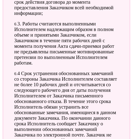
срок действия договора до момента
предоставления Заказчиком всей необходимой
информации;
6.3. Работы считаются выполненными
Исполнителем надлежащим образом в полном
объеме и принятыми Заказчиком, если
Заказчиком в течение пяти рабочих дней с
момента получения Акта сдачи-приемки работ
не предъявлены письменные мотивированные
претензии по выполненным Исполнителем
работам.
6.4 Срок устранения обоснованных замечаний
со стороны Заказчика Исполнителем составляет
не более 10 рабочих дней и отсчитывается со
следующего рабочего дня от даты получения
Исполнителем от Заказчика письменного
обоснованного отказа. В течение этого срока
Исполнитель обязан устранить все
обоснованные замечания, имеющиеся в данном
документе Заказчика. По окончании данного
срока Исполнитель сообщает Заказчику о
выполнении обоснованных замечаний
Заказчика по электронной почте. Заказчик не