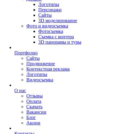
Логотипы
Персонажи
Сайты
3D моделирование
Фото и видеосъемка
Фотосъемка
Съемка с коптера
3D панорамы и туры
Портфолио
Сайты
Продвижение
Контекстная реклама
Логотипы
Видеосъемка
О нас
Отзывы
Оплата
Скачать
Вакансии
Блог
Акции
Контакты