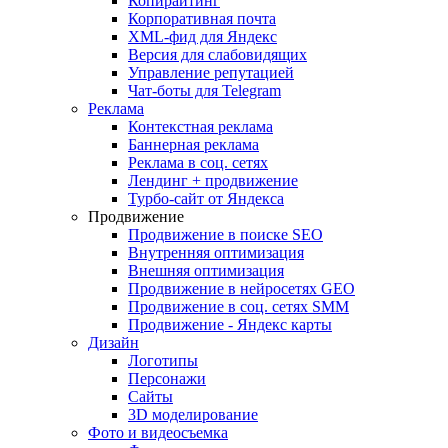
Копирайтинг
Корпоративная почта
XML-фид для Яндекс
Версия для слабовидящих
Управление репутацией
Чат-боты для Telegram
Реклама
Контекстная реклама
Баннерная реклама
Реклама в соц. сетях
Лендинг + продвижение
Турбо-сайт от Яндекса
Продвижение
Продвижение в поиске SEO
Внутренняя оптимизация
Внешняя оптимизация
Продвижение в нейросетях GEO
Продвижение в соц. сетях SMM
Продвижение - Яндекс карты
Дизайн
Логотипы
Персонажи
Сайты
3D моделирование
Фото и видеосъемка