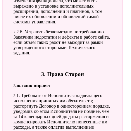
изменения функционала, что может быть
выражено в установке дополнительных
расширений, дополнений и плагинов, в том
числе их обновлении и обновлений самой
системы управления.
2.2.6. Устранять безвозмездно по требованию
Заказчика недостатки и дефекты в работе сайта,
если объем таких работ не выходит за рамки
утвержденного сторонами Технического
задания.
3. Права Сторон
Заказчик вправе:
3.1. Требовать от Исполнителя надлежащего
исполнения принятых им обязательств;
расторгнуть Договор в одностороннем порядке,
уведомив об этом Исполнителя не позднее, чем
за 14 календарных дней до даты расторжения и
компенсировать Исполнителю понесенные им
расходы, а также оплатив выполненные