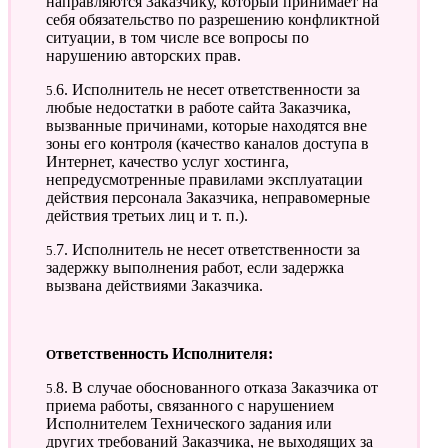
направляются Заказчику, который принимает на
себя обязательство по разрешению конфликтной
ситуации, в том числе все вопросы по
нарушению авторских прав.
5.6. Исполнитель не несет ответственности за
любые недостатки в работе сайта Заказчика,
вызванные причинами, которые находятся вне
зоны его контроля (качество каналов доступа в
Интернет, качество услуг хостинга,
непредусмотренные правилами эксплуатации
действия персонала Заказчика, неправомерные
действия третьих лиц и т. п.).
5.7. Исполнитель не несет ответственности за
задержку выполнения работ, если задержка
вызвана действиями Заказчика.
Ответственность Исполнителя:
5.8. В случае обоснованного отказа Заказчика от
приема работы, связанного с нарушением
Исполнителем Технического задания или
других требований Заказчика, не выходящих за