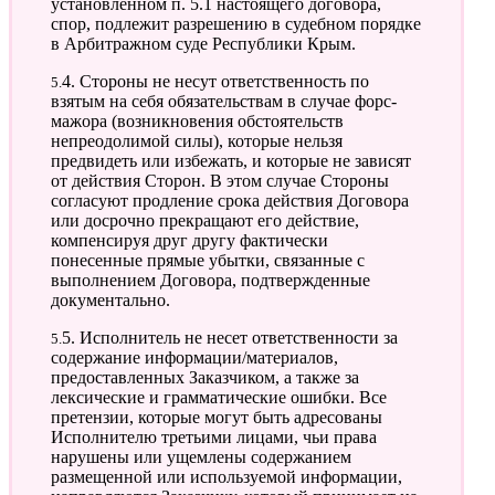
установленном п. 5.1 настоящего договора,
спор, подлежит разрешению в судебном порядке
в Арбитражном суде Республики Крым.
5.4. Стороны не несут ответственность по
взятым на себя обязательствам в случае форс-
мажора (возникновения обстоятельств
непреодолимой силы), которые нельзя
предвидеть или избежать, и которые не зависят
от действия Сторон. В этом случае Стороны
согласуют продление срока действия Договора
или досрочно прекращают его действие,
компенсируя друг другу фактически
понесенные прямые убытки, связанные с
выполнением Договора, подтвержденные
документально.
5.5. Исполнитель не несет ответственности за
содержание информации/материалов,
предоставленных Заказчиком, а также за
лексические и грамматические ошибки. Все
претензии, которые могут быть адресованы
Исполнителю третьими лицами, чьи права
нарушены или ущемлены содержанием
размещенной или используемой информации,