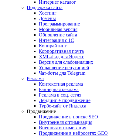
Интернет каталог
Поддержка сайта
Хостинг
Домены
Программирование
Мобильная версия
Обновление сайта
Интеграция с 1С
Копирайтинг
Корпоративная почта
XML-фид для Яндекс
Версия для слабовидящих
Управление репутацией
Чат-боты для Telegram
Реклама
Контекстная реклама
Баннерная реклама
Реклама в соц. сетях
Лендинг + продвижение
Турбо-сайт от Яндекса
Продвижение
Продвижение в поиске SEO
Внутренняя оптимизация
Внешняя оптимизация
Продвижение в нейросетях GEO