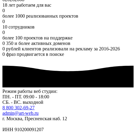
18 лет работаем для вас
0
более 1000 реализованных проектов
0
10 сотрудников
0
более 100 проектов на поддержке
0
350 и более активных доменов
0
рублей клиентов реализовали на рекламу за 2016-2026
0
фраз продвигается в поиске
Режим работы веб студии:
ПН. - ПТ. 09:00 - 18:00
СБ. - ВС. выходной
8 800 302-69-27
admin@art-web.ru
г. Москва, Пресненская наб. 12
ИНН 910200091207