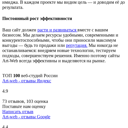
имиджа. В каждом проекте мы видим цель — и доводим её до
результата.
Постоянный рост эффективности
Ваш сайт должен
расти и развиваться
вместе с вашим
бизнесом. Мы делаем ресурсы удобными, современными и
конкурентоспособными, чтобы они приносили максимум
выгоды — будь то продажи или
репутация.
Мы никогда не
останавливаемся: внедряем новые технологии, тестируем
подходы, совершенствуем решения. Именно поэтому сайты
Art-Web всегда эффективны и выделяются на рынке.
ТОП
100
веб-студий России
Art-web - отзывы Яндекс
4.9
73 отзывов, 103 оценка
Поставьте нам оценку
Написать отзыв
Art-web - отзывы Google
4.4