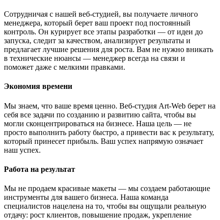
Сотрудничая с нашей веб-студией, вы получаете личного
менеджера, который берет ваш проект под постоянный
контроль. Он курирует все этапы разработки — от идеи до
запуска, следит за качеством, анализирует результаты и
предлагает лучшие решения для роста. Вам не нужно вникать
в технические нюансы — менеджер всегда на связи и
поможет даже с мелкими правками.
Экономия времени
Мы знаем, что ваше время ценно. Веб-студия Art-Web берет на
себя все задачи по созданию и развитию сайта, чтобы вы
могли сконцентрироваться на бизнесе. Наша цель — не
просто выполнить работу быстро, а привести вас к результату,
который принесет прибыль. Ваш успех напрямую означает
наш успех.
Работа на результат
Мы не продаем красивые макеты — мы создаем работающие
инструменты для вашего бизнеса. Наша команда
специалистов нацелена на то, чтобы вы ощущали реальную
отдачу: рост клиентов, повышение продаж, укрепление