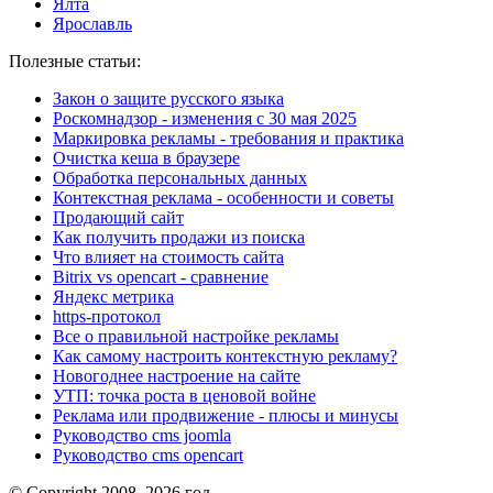
Ялта
Ярославль
Полезные статьи:
Закон о защите русского языка
Роскомнадзор - изменения с 30 мая 2025
Маркировка рекламы - требования и практика
Очистка кеша в браузере
Обработка персональных данных
Контекстная реклама - особенности и советы
Продающий сайт
Как получить продажи из поиска
Что влияет на стоимость сайта
Bitrix vs opencart - сравнение
Яндекс метрика
https-протокол
Все о правильной настройке рекламы
Как самому настроить контекстную рекламу?
Новогоднее настроение на сайте
УТП: точка роста в ценовой войне
Реклама или продвижение - плюсы и минусы
Руководство cms joomla
Руководство cms opencart
© Copyright 2008–2026 год.