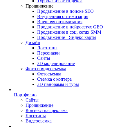
Турбо-сайт от Яндекса
Продвижение
Продвижение в поиске SEO
Внутренняя оптимизация
Внешняя оптимизация
Продвижение в нейросетях GEO
Продвижение в соц. сетях SMM
Продвижение - Яндекс карты
Дизайн
Логотипы
Персонажи
Сайты
3D моделирование
Фото и видеосъемка
Фотосъемка
Съемка с коптера
3D панорамы и туры
Портфолио
Сайты
Продвижение
Контекстная реклама
Логотипы
Видеосъемка