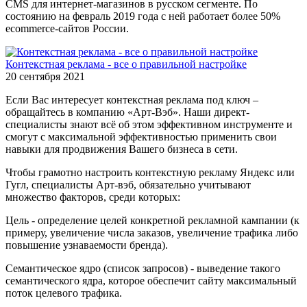
CMS для интернет-магазинов в русском сегменте. По
состоянию на февраль 2019 года с ней работает более 50%
ecommerce-сайтов России.
Контекстная реклама - все о правильной настройке
20 сентября 2021
Если Вас интересует контекстная реклама под ключ –
обращайтесь в компанию «Арт-Вэб». Наши директ-
специалисты знают всё об этом эффективном инструменте и
смогут с максимальной эффективностью применить свои
навыки для продвижения Вашего бизнеса в сети.
Чтобы грамотно настроить контекстную рекламу Яндекс или
Гугл, специалисты Арт-вэб, обязательно учитывают
множество факторов, среди которых:
Цель - определение целей конкретной рекламной кампании (к
примеру, увеличение числа заказов, увеличение трафика либо
повышение узнаваемости бренда).
Семантическое ядро (список запросов) - выведение такого
семантического ядра, которое обеспечит сайту максимальный
поток целевого трафика.