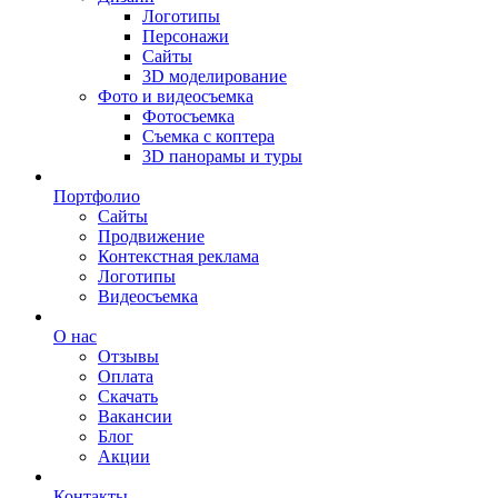
Логотипы
Персонажи
Сайты
3D моделирование
Фото и видеосъемка
Фотосъемка
Съемка с коптера
3D панорамы и туры
Портфолио
Сайты
Продвижение
Контекстная реклама
Логотипы
Видеосъемка
О нас
Отзывы
Оплата
Скачать
Вакансии
Блог
Акции
Контакты