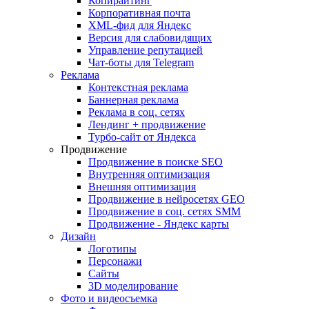
Копирайтинг
Корпоративная почта
XML-фид для Яндекс
Версия для слабовидящих
Управление репутацией
Чат-боты для Telegram
Реклама
Контекстная реклама
Баннерная реклама
Реклама в соц. сетях
Лендинг + продвижение
Турбо-сайт от Яндекса
Продвижение
Продвижение в поиске SEO
Внутренняя оптимизация
Внешняя оптимизация
Продвижение в нейросетях GEO
Продвижение в соц. сетях SMM
Продвижение - Яндекс карты
Дизайн
Логотипы
Персонажи
Сайты
3D моделирование
Фото и видеосъемка