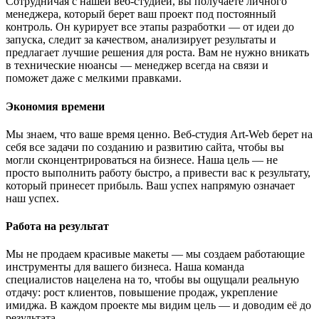
Сотрудничая с нашей веб-студией, вы получаете личного
менеджера, который берет ваш проект под постоянный
контроль. Он курирует все этапы разработки — от идеи до
запуска, следит за качеством, анализирует результаты и
предлагает лучшие решения для роста. Вам не нужно вникать
в технические нюансы — менеджер всегда на связи и
поможет даже с мелкими правками.
Экономия времени
Мы знаем, что ваше время ценно. Веб-студия Art-Web берет на
себя все задачи по созданию и развитию сайта, чтобы вы
могли сконцентрироваться на бизнесе. Наша цель — не
просто выполнить работу быстро, а привести вас к результату,
который принесет прибыль. Ваш успех напрямую означает
наш успех.
Работа на результат
Мы не продаем красивые макеты — мы создаем работающие
инструменты для вашего бизнеса. Наша команда
специалистов нацелена на то, чтобы вы ощущали реальную
отдачу: рост клиентов, повышение продаж, укрепление
имиджа. В каждом проекте мы видим цель — и доводим её до
результата.