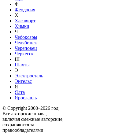
Ф
Феодосия
Х
Хасавюрт
Химки
Ч
Чебоксары
Челябинск
Череповец
Черкесск
Ш
Шахты
Э
Электросталь
Энгельс
Я
Ялта
Ярославль
© Copyright 2008–2026 год.
Все авторские права,
включая смежные авторские,
сохраняются за
правообладателями.