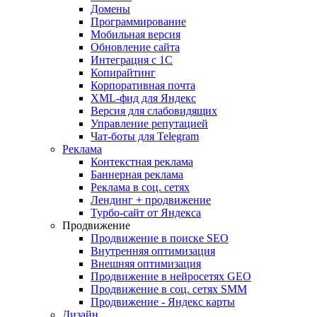
Домены
Программирование
Мобильная версия
Обновление сайта
Интеграция с 1С
Копирайтинг
Корпоративная почта
XML-фид для Яндекс
Версия для слабовидящих
Управление репутацией
Чат-боты для Telegram
Реклама
Контекстная реклама
Баннерная реклама
Реклама в соц. сетях
Лендинг + продвижение
Турбо-сайт от Яндекса
Продвижение
Продвижение в поиске SEO
Внутренняя оптимизация
Внешняя оптимизация
Продвижение в нейросетях GEO
Продвижение в соц. сетях SMM
Продвижение - Яндекс карты
Дизайн