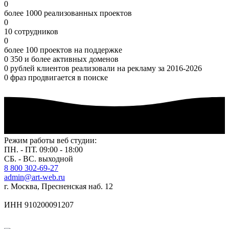
0
более 1000 реализованных проектов
0
10 сотрудников
0
более 100 проектов на поддержке
0
350 и более активных доменов
0
рублей клиентов реализовали на рекламу за 2016-2026
0
фраз продвигается в поиске
Режим работы веб студии:
ПН. - ПТ. 09:00 - 18:00
СБ. - ВС. выходной
8 800 302-69-27
admin@art-web.ru
г. Москва, Пресненская наб. 12
ИНН 910200091207