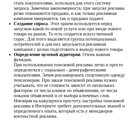
стать покупателями, используя для этого систему
запроса. Замечена закономерность: при запуске рекламы
резко повышаются продажи, и как только рекламная
кампания завершается, так и продажи падают.
Создание спроса
. Этот прием используется перед
запуском какой-то новой услуги или при вводе нового
товара на рынок. То есть создается искусственный
спрос. Для этого выделяется группа потенциальных
потребителей и для них запускается рекламная
кампания с целью подготовить к выходу нового товара.
Определение целевой аудитории
. Очень важная
функция.
При использовании поисковой рекламы легко и просто
определиться с социально - демографическими
показателями. Зачем рекламировать спортивную одежду
пенсионерам. При заказе поисковой рекламы нужно
учитывать, что ее стоимость зависит от нескольких
факторов: от числа кликов по объявлениям, от числа
показов объявлений и от выбора ключевых слов.
Невзирая на кажущуюся простоту, настройка поисковой
рекламы в Интернете требует дополнительных знаний и
определенного опыта, который есть у менеджеров
контекстной рекламы.