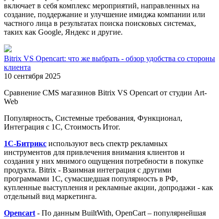
включает в себя комплекс мероприятий, направленных на
создание, поддержание и улучшение имиджа компании или
частного лица в результатах поиска поисковых системах,
таких как Google, Яндекс и другие.
Bitrix VS Opencart: что же выбрать - обзор удобства со стороны
клиента
10 сентября 2025
Сравнение CMS магазинов Bitrix VS Opencart от студии Art-
Web
Популярность, Системные требования, Функционал,
Интеграция с 1С, Стоимость Итог.
1С-Битрикс
используют весь спектр рекламных
инструментов для привлечения внимания клиентов и
создания у них мнимого ощущения потребности в покупке
продукта. Bitrix - Взаимная интеграция с другими
программами 1С, сумасшедшая популярность в РФ,
купленные выступления и рекламные акции, допродажи - как
отдельный вид маркетинга.
Opencart
- По данным BuiltWith, OpenCart – популярнейшая